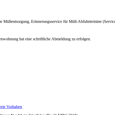
die Müllentsorgung, Erinnerungsservice für Müll-Abfuhrtermine (Servi
nwohnung hat eine schriftliche Abmeldung zu erfolgen.
reie Vorhaben