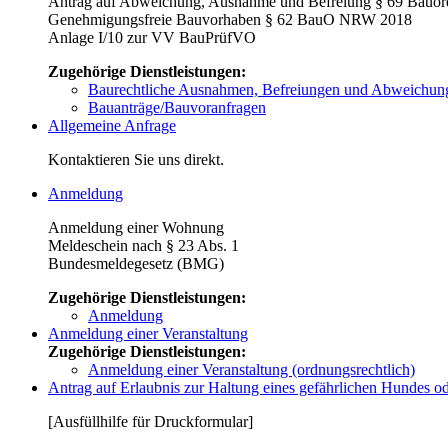
Antrag auf Abweichung, Ausnahme und Befreiung § 69 Bauo
Genehmigungsfreie Bauvorhaben § 62 BauO NRW 2018
Anlage I/10 zur VV BauPrüfVO
Zugehörige Dienstleistungen:
Baurechtliche Ausnahmen, Befreiungen und Abweichun
Bauanträge/Bauvoranfragen
Allgemeine Anfrage
Kontaktieren Sie uns direkt.
Anmeldung
Anmeldung einer Wohnung
Meldeschein nach § 23 Abs. 1
Bundesmeldegesetz (BMG)
Zugehörige Dienstleistungen:
Anmeldung
Anmeldung einer Veranstaltung
Zugehörige Dienstleistungen:
Anmeldung einer Veranstaltung (ordnungsrechtlich)
Antrag auf Erlaubnis zur Haltung eines gefährlichen Hundes
[Ausfüllhilfe für Druckformular]