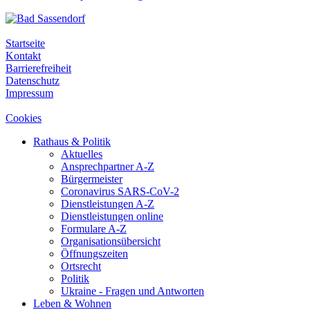
Startseite
Kontakt
Barrierefreiheit
Datenschutz
Impressum
Cookies
Rathaus & Politik
Aktuelles
Ansprechpartner A-Z
Bürgermeister
Coronavirus SARS-CoV-2
Dienstleistungen A-Z
Dienstleistungen online
Formulare A-Z
Organisationsübersicht
Öffnungszeiten
Ortsrecht
Politik
Ukraine - Fragen und Antworten
Leben & Wohnen