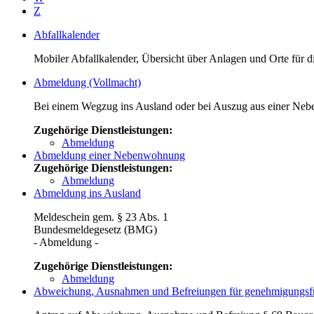
Z
Abfallkalender
Mobiler Abfallkalender, Übersicht über Anlagen und Orte für 
Abmeldung (Vollmacht)
Bei einem Wegzug ins Ausland oder bei Auszug aus einer Nebe
Zugehörige Dienstleistungen:
Abmeldung
Abmeldung einer Nebenwohnung
Zugehörige Dienstleistungen:
Abmeldung
Abmeldung ins Ausland
Meldeschein gem. § 23 Abs. 1
Bundesmeldegesetz (BMG)
- Abmeldung -
Zugehörige Dienstleistungen:
Abmeldung
Abweichung, Ausnahmen und Befreiungen für genehmigungsf