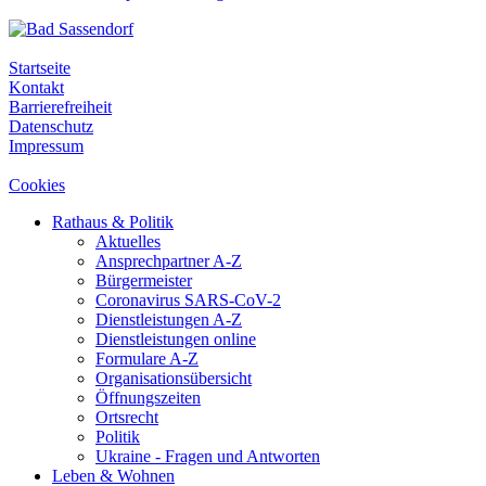
Startseite
Kontakt
Barrierefreiheit
Datenschutz
Impressum
Cookies
Rathaus & Politik
Aktuelles
Ansprechpartner A-Z
Bürgermeister
Coronavirus SARS-CoV-2
Dienstleistungen A-Z
Dienstleistungen online
Formulare A-Z
Organisationsübersicht
Öffnungszeiten
Ortsrecht
Politik
Ukraine - Fragen und Antworten
Leben & Wohnen