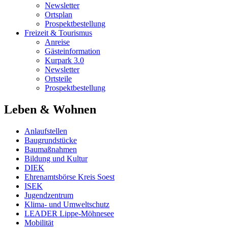
Newsletter
Ortsplan
Prospektbestellung
Freizeit & Tourismus
Anreise
Gästeinformation
Kurpark 3.0
Newsletter
Ortsteile
Prospektbestellung
Leben & Wohnen
Anlaufstellen
Baugrundstücke
Baumaßnahmen
Bildung und Kultur
DIEK
Ehrenamtsbörse Kreis Soest
ISEK
Jugendzentrum
Klima- und Umweltschutz
LEADER Lippe-Möhnesee
Mobilität