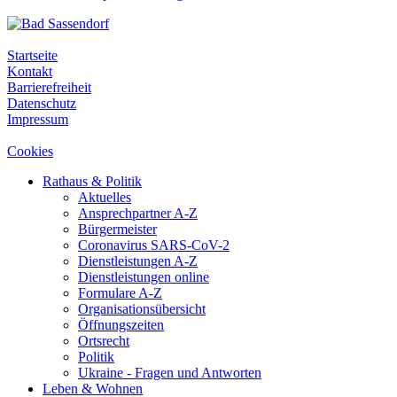
Startseite
Kontakt
Barrierefreiheit
Datenschutz
Impressum
Cookies
Rathaus & Politik
Aktuelles
Ansprechpartner A-Z
Bürgermeister
Coronavirus SARS-CoV-2
Dienstleistungen A-Z
Dienstleistungen online
Formulare A-Z
Organisationsübersicht
Öffnungszeiten
Ortsrecht
Politik
Ukraine - Fragen und Antworten
Leben & Wohnen