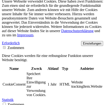
Unsere Webseite verwendet Cookies. Diese haben zwei Funktionen:
Zum einen sind sie erforderlich für die grundlegende Funktionalität
unserer Website. Zum anderen können wir mit Hilfe der Cookies
unsere Inhalte für Sie immer weiter verbessern. Hierzu werden
pseudonymisierte Daten von Website-Besuchern gesammelt und
ausgewertet. Das Einverständnis in die Verwendung der Cookies
können Sie jederzeit widerrufen. Weitere Informationen zu Cookies
auf dieser Website finden Sie in unserer
Datenschutzerklärung
und
zu uns im
Impressum
.
Erforderlich
Einstellungen
Zustimmen
Diese Cookies werden für eine reibungslose Funktion unserer
Website benötigt.
Name
Zweck
Ablauf
Typ
Anbieter
Speichert
Ihre
Einwilligung
Website
CookieConsent
1 Jahr
HTML
zur
trackingItem.Website
Verwendung
von Cookies.
Statistik
Zustimmen