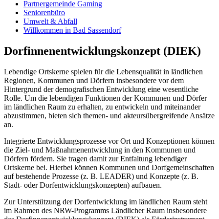
Partnergemeinde Gaming
Seniorenbüro
Umwelt & Abfall
Willkommen in Bad Sassendorf
Dorfinnenentwicklungskonzept (DIEK)
Lebendige Ortskerne spielen für die Lebensqualität in ländlichen
Regionen, Kommunen und Dörfern insbesondere vor dem
Hintergrund der demografischen Entwicklung eine wesentliche
Rolle. Um die lebendigen Funktionen der Kommunen und Dörfer
im ländlichen Raum zu erhalten, zu entwickeln und miteinander
abzustimmen, bieten sich themen- und akteursübergreifende Ansätze
an.
Integrierte Entwicklungsprozesse vor Ort und Konzeptionen können
die Ziel- und Maßnahmenentwicklung in den Kommunen und
Dörfern fördern. Sie tragen damit zur Entfaltung lebendiger
Ortskerne bei. Hierbei können Kommunen und Dorfgemeinschaften
auf bestehende Prozesse (z. B. LEADER) und Konzepte (z. B.
Stadt- oder Dorfentwicklungskonzepten) aufbauen.
Zur Unterstützung der Dorfentwicklung im ländlichen Raum steht
im Rahmen des NRW-Programms Ländlicher Raum insbesondere