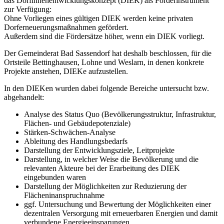
das Dorfinnenentwicklungskonzept (DIEK) als Förderinstrument
zur Verfügung:
Ohne Vorliegen eines gültigen DIEK werden keine privaten
Dorferneuerungsmaßnahmen gefördert.
Außerdem sind die Fördersätze höher, wenn ein DIEK vorliegt.
Der Gemeinderat Bad Sassendorf hat deshalb beschlossen, für die
Ortsteile Bettinghausen, Lohne und Weslarn, in denen konkrete
Projekte anstehen, DIEKe aufzustellen.
In den DIEKen wurden dabei folgende Bereiche untersucht bzw.
abgehandelt:
Analyse des Status Quo (Bevölkerungsstruktur, Infrastruktur,
Flächen- und Gebäudepotenziale)
Stärken-Schwächen-Analyse
Ableitung des Handlungsbedarfs
Darstellung der Entwicklungsziele, Leitprojekte
Darstellung, in welcher Weise die Bevölkerung und die
relevanten Akteure bei der Erarbeitung des DIEK
eingebunden waren
Darstellung der Möglichkeiten zur Reduzierung der
Flächeninanspruchnahme
ggf. Untersuchung und Bewertung der Möglichkeiten einer
dezentralen Versorgung mit erneuerbaren Energien und damit
verbundene Energieeinsparungen