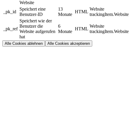
Website
Speichert eine
13
Website
_pk_id
HTML
Benutzer-ID
Monate
trackingItem.Website
Speichert wie der
Benutzer die
6
Website
_pk_ref
HTML
Website aufgerufen
Monate
trackingItem.Website
hat
Alle Cookies ablehnen
Alle Cookies akzeptieren