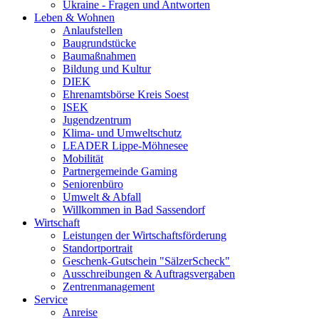
Ukraine - Fragen und Antworten
Leben & Wohnen
Anlaufstellen
Baugrundstücke
Baumaßnahmen
Bildung und Kultur
DIEK
Ehrenamtsbörse Kreis Soest
ISEK
Jugendzentrum
Klima- und Umweltschutz
LEADER Lippe-Möhnesee
Mobilität
Partnergemeinde Gaming
Seniorenbüro
Umwelt & Abfall
Willkommen in Bad Sassendorf
Wirtschaft
Leistungen der Wirtschaftsförderung
Standortportrait
Geschenk-Gutschein "SälzerScheck"
Ausschreibungen & Auftragsvergaben
Zentrenmanagement
Service
Anreise