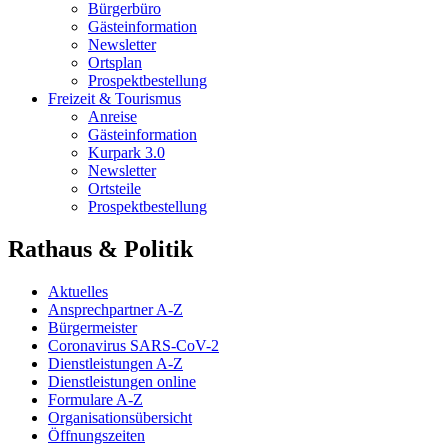
Bürgerbüro
Gästeinformation
Newsletter
Ortsplan
Prospektbestellung
Freizeit & Tourismus
Anreise
Gästeinformation
Kurpark 3.0
Newsletter
Ortsteile
Prospektbestellung
Rathaus & Politik
Aktuelles
Ansprechpartner A-Z
Bürgermeister
Coronavirus SARS-CoV-2
Dienstleistungen A-Z
Dienstleistungen online
Formulare A-Z
Organisationsübersicht
Öffnungszeiten