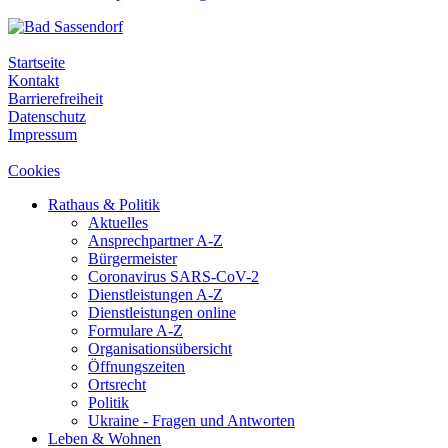
Startseite
Kontakt
Barrierefreiheit
Datenschutz
Impressum
Cookies
Rathaus & Politik
Aktuelles
Ansprechpartner A-Z
Bürgermeister
Coronavirus SARS-CoV-2
Dienstleistungen A-Z
Dienstleistungen online
Formulare A-Z
Organisationsübersicht
Öffnungszeiten
Ortsrecht
Politik
Ukraine - Fragen und Antworten
Leben & Wohnen