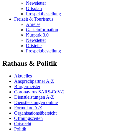
Newsletter
Ortsplan
Prospektbestellung
Freizeit & Tourismus
Anreise
Gästeinformation
Kurpark 3.0
Newsletter
Ortsteile
Prospektbestellung
Rathaus & Politik
Aktuelles
Ansprechpartner A-Z
Bürgermeister
Coronavirus SARS-CoV-2
Dienstleistungen A-Z
Dienstleistungen online
Formulare A-Z
Organisationsübersicht
Öffnungszeiten
Ortsrecht
Politik