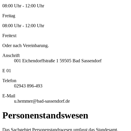
08:00 Uhr - 12:00 Uhr
Freitag
08:00 Uhr - 12:00 Uhr
Freitext
Oder nach Vereinbarung.
Anschrift
001
Eichendorffstraße 1
59505
Bad Sassendorf
E 01
Telefon
02943 896-493
E-Mail
u.hemmer@bad-sassendorf.de
Personenstandswesen
Das Sachgebiet Personenstandswesen umfasst das Standesamt.