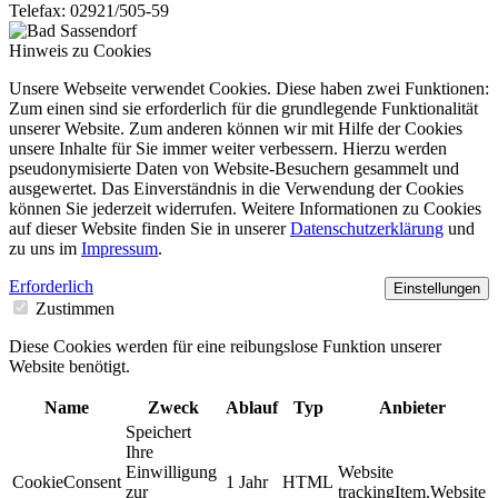
Telefax: 02921/505-59
Hinweis zu Cookies
Unsere Webseite verwendet Cookies. Diese haben zwei Funktionen:
Zum einen sind sie erforderlich für die grundlegende Funktionalität
unserer Website. Zum anderen können wir mit Hilfe der Cookies
unsere Inhalte für Sie immer weiter verbessern. Hierzu werden
pseudonymisierte Daten von Website-Besuchern gesammelt und
ausgewertet. Das Einverständnis in die Verwendung der Cookies
können Sie jederzeit widerrufen. Weitere Informationen zu Cookies
auf dieser Website finden Sie in unserer
Datenschutzerklärung
und
zu uns im
Impressum
.
Erforderlich
Einstellungen
Zustimmen
Diese Cookies werden für eine reibungslose Funktion unserer
Website benötigt.
Name
Zweck
Ablauf
Typ
Anbieter
Speichert
Ihre
Einwilligung
Website
CookieConsent
1 Jahr
HTML
zur
trackingItem.Website