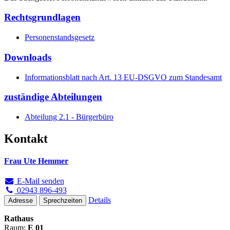
Rechtsgrundlagen
Personenstandsgesetz
Downloads
Informationsblatt nach Art. 13 EU-DSGVO zum Standesamt
zuständige Abteilungen
Abteilung 2.1 - Bürgerbüro
Kontakt
Frau Ute Hemmer
E-Mail senden
02943 896-493
Details
Adresse
Sprechzeiten
Rathaus
Raum:
E 01