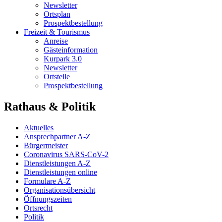
Newsletter
Ortsplan
Prospektbestellung
Freizeit & Tourismus
Anreise
Gästeinformation
Kurpark 3.0
Newsletter
Ortsteile
Prospektbestellung
Rathaus & Politik
Aktuelles
Ansprechpartner A-Z
Bürgermeister
Coronavirus SARS-CoV-2
Dienstleistungen A-Z
Dienstleistungen online
Formulare A-Z
Organisationsübersicht
Öffnungszeiten
Ortsrecht
Politik