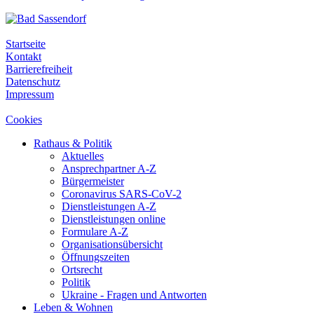
Startseite
Kontakt
Barrierefreiheit
Datenschutz
Impressum
Cookies
Rathaus & Politik
Aktuelles
Ansprechpartner A-Z
Bürgermeister
Coronavirus SARS-CoV-2
Dienstleistungen A-Z
Dienstleistungen online
Formulare A-Z
Organisationsübersicht
Öffnungszeiten
Ortsrecht
Politik
Ukraine - Fragen und Antworten
Leben & Wohnen