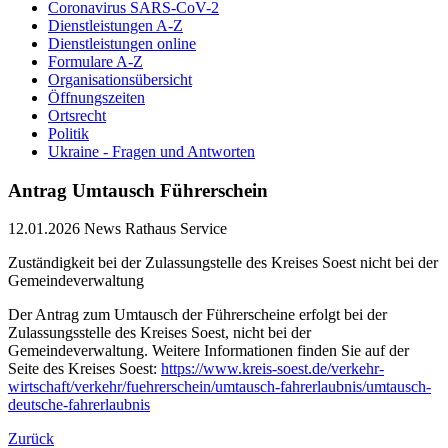
Coronavirus SARS-CoV-2
Dienstleistungen A-Z
Dienstleistungen online
Formulare A-Z
Organisationsübersicht
Öffnungszeiten
Ortsrecht
Politik
Ukraine - Fragen und Antworten
Antrag Umtausch Führerschein
12.01.2026
News Rathaus Service
Zuständigkeit bei der Zulassungstelle des Kreises Soest nicht bei der
Gemeindeverwaltung
Der Antrag zum Umtausch der Führerscheine erfolgt bei der
Zulassungsstelle des Kreises Soest, nicht bei der
Gemeindeverwaltung. Weitere Informationen finden Sie auf der
Seite des Kreises Soest:
https://www.kreis-soest.de/verkehr-
wirtschaft/verkehr/fuehrerschein/umtausch-fahrerlaubnis/umtausch-
deutsche-fahrerlaubnis
Zurück