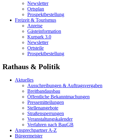
Newsletter
Ortsplan
Prospektbestellung
Freizeit & Tourismus
Anreise
Gästeinformation
Kurpark 3.0
Newsletter
Ortsteile
Prospektbestellung
Rathaus & Politik
Aktuelles
Ausschreibungen & Auftragsvergaben
Breitbandausbau
Öffentliche Bekanntmachungen
Pressemitteilungen
Stellenangebote
Straßensperrungen
Veranstaltungskalender
Verfahren nach BauGB
Ansprechpartner A-Z
Bürgermeister