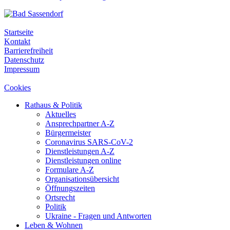
Startseite
Kontakt
Barrierefreiheit
Datenschutz
Impressum
Cookies
Rathaus & Politik
Aktuelles
Ansprechpartner A-Z
Bürgermeister
Coronavirus SARS-CoV-2
Dienstleistungen A-Z
Dienstleistungen online
Formulare A-Z
Organisationsübersicht
Öffnungszeiten
Ortsrecht
Politik
Ukraine - Fragen und Antworten
Leben & Wohnen